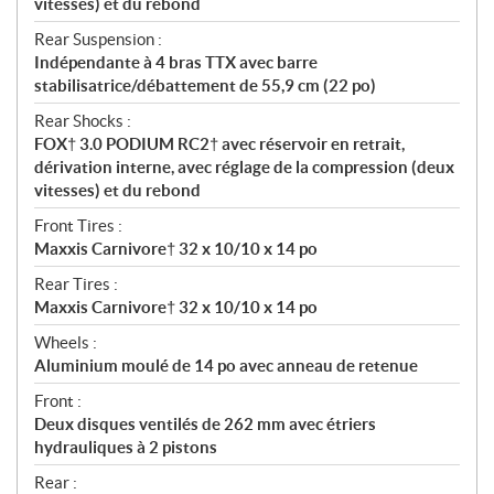
vitesses) et du rebond
Rear Suspension :
Indépendante à 4 bras TTX avec barre
stabilisatrice/débattement de 55,9 cm (22 po)
Rear Shocks :
FOX† 3.0 PODIUM RC2† avec réservoir en retrait,
dérivation interne, avec réglage de la compression (deux
vitesses) et du rebond
Front Tires :
Maxxis Carnivore† 32 x 10/10 x 14 po
Rear Tires :
Maxxis Carnivore† 32 x 10/10 x 14 po
Wheels :
Aluminium moulé de 14 po avec anneau de retenue
Front :
Deux disques ventilés de 262 mm avec étriers
hydrauliques à 2 pistons
Rear :