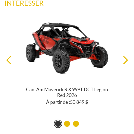
INTÉRESSER
e
Can-Am Maverick R X 999T DCT Legion
Red 2026
À partir de :
50 849
$