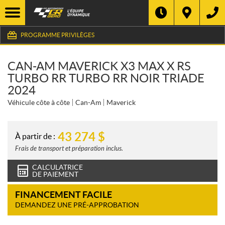
PROGRAMME PRIVILÈGES
CAN-AM MAVERICK X3 MAX X RS
TURBO RR TURBO RR NOIR TRIADE
2024
Véhicule côte à côte
Can-Am
Maverick
43 274
$
À partir de :
Frais de transport et préparation inclus.
CALCULATRICE
DE PAIEMENT
FINANCEMENT FACILE
DEMANDEZ UNE PRÉ-APPROBATION