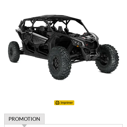
Imprimer
PROMOTION