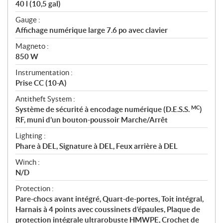
40 l (10,5 gal)
Gauge :
Affichage numérique large 7.6 po avec clavier
Magneto :
850 W
Instrumentation :
Prise CC (10-A)
Antitheft System :
MC
Système de sécurité à encodage numérique (D.E.S.S.
)
RF, muni d’un bouton-poussoir Marche/Arrêt
Lighting :
Phare à DEL, Signature à DEL, Feux arrière à DEL
Winch :
N/D
Protection :
Pare-chocs avant intégré, Quart-de-portes, Toit intégral,
Harnais à 4 points avec coussinets d’épaules, Plaque de
protection intégrale ultrarobuste HMWPE, Crochet de