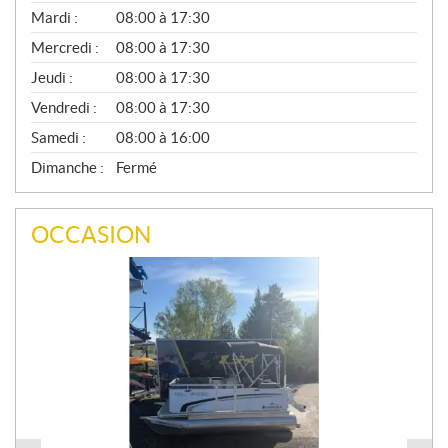
É
N
Mardi :
08:00 à 17:30
É
Mercredi :
08:00 à 17:30
R
A
Jeudi :
08:00 à 17:30
L
Vendredi :
08:00 à 17:30
Samedi :
08:00 à 16:00
Dimanche :
Fermé
OCCASION