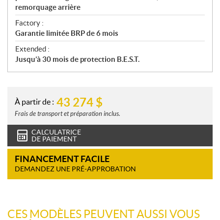
remorquage arrière
Factory :
Garantie limitée BRP de 6 mois
Extended :
Jusqu’à 30 mois de protection B.E.S.T.
43 274
$
À partir de :
Frais de transport et préparation inclus.
CALCULATRICE
DE PAIEMENT
FINANCEMENT FACILE
DEMANDEZ UNE PRÉ-APPROBATION
CES MODÈLES PEUVENT AUSSI VOUS