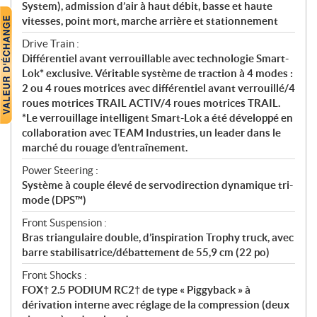
System), admission d’air à haut débit, basse et haute
vitesses, point mort, marche arrière et stationnement
Drive Train :
Différentiel avant verrouillable avec technologie Smart-
Lok* exclusive. Véritable système de traction à 4 modes :
2 ou 4 roues motrices avec différentiel avant verrouillé/4
roues motrices TRAIL ACTIV/4 roues motrices TRAIL.
*Le verrouillage intelligent Smart-Lok a été développé en
collaboration avec TEAM Industries, un leader dans le
marché du rouage d’entraînement.
Power Steering :
Système à couple élevé de servodirection dynamique tri-
mode (DPS™)
Front Suspension :
Bras triangulaire double, d’inspiration Trophy truck, avec
barre stabilisatrice/débattement de 55,9 cm (22 po)
Front Shocks :
FOX† 2.5 PODIUM RC2† de type « Piggyback » à
dérivation interne avec réglage de la compression (deux