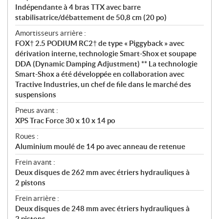
Indépendante à 4 bras TTX avec barre
stabilisatrice/débattement de 50,8 cm (20 po)
Amortisseurs arrière :
FOX† 2.5 PODIUM RC2† de type « Piggyback » avec
dérivation interne, technologie Smart-Shox et soupape
DDA (Dynamic Damping Adjustment) ** La technologie
Smart-Shox a été développée en collaboration avec
Tractive Industries, un chef de file dans le marché des
suspensions
Pneus avant :
XPS Trac Force 30 x 10 x 14 po
Roues :
Aluminium moulé de 14 po avec anneau de retenue
Frein avant :
Deux disques de 262 mm avec étriers hydrauliques à
2 pistons
Frein arrière :
Deux disques de 248 mm avec étriers hydrauliques à
2 pistons