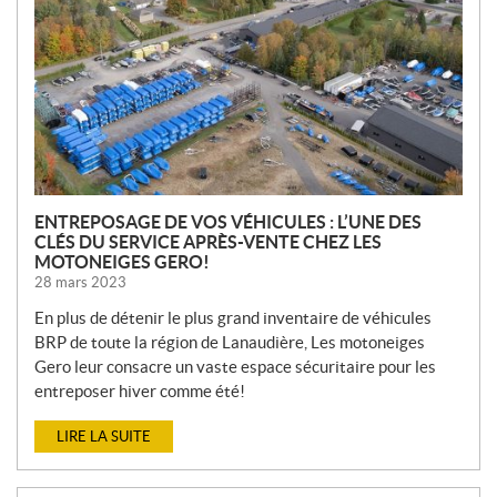
V
E
L
L
E
S
ENTREPOSAGE DE VOS VÉHICULES : L’UNE DES
CLÉS DU SERVICE APRÈS-VENTE CHEZ LES
MOTONEIGES GERO!
28 mars 2023
En plus de détenir le plus grand inventaire de véhicules
BRP de toute la région de Lanaudière, Les motoneiges
Gero leur consacre un vaste espace sécuritaire pour les
entreposer hiver comme été!
LIRE LA SUITE