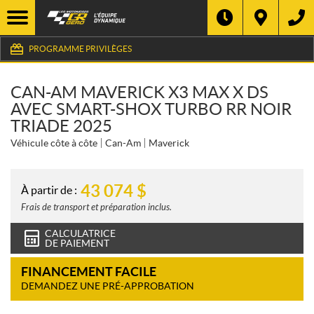
PROGRAMME PRIVILÈGES
CAN-AM MAVERICK X3 MAX X DS
AVEC SMART-SHOX TURBO RR NOIR
TRIADE 2025
Véhicule côte à côte
Can-Am
Maverick
43 074
$
À partir de :
Frais de transport et préparation inclus.
CALCULATRICE
DE PAIEMENT
FINANCEMENT FACILE
DEMANDEZ UNE PRÉ-APPROBATION