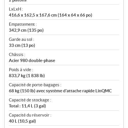
LxLxH :
416,6 x 162,5 x 167,6 cm (164 x 64 x 66 po)
Empattement :
342,9 cm (135 po)
Garde au sol :
33 cm (13 po)
Châssis :
Acier 980 double-phase
Poids à vide :
833,7 kg (1 838 lb)
Capacité de porte-bagages :
68 kg (150 lb) avec système d’attache rapide LinQMC
Capacité de stockage :
Total : 11,4 L (3 gal)
Capacité du réservoir :
40 L (10,5 gal)