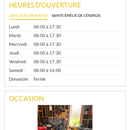
HEURES D'OUVERTURE
SAINT-JEAN-DE-MATHA
SAINTE-ÉMÉLIE-DE-L'ÉNERGIE
G
Lundi :
08:00 à 17:30
É
N
Mardi :
08:00 à 17:30
É
Mercredi :
08:00 à 17:30
R
A
Jeudi :
08:00 à 17:30
L
Vendredi :
08:00 à 17:30
Samedi :
08:00 à 16:00
Dimanche :
Fermé
OCCASION