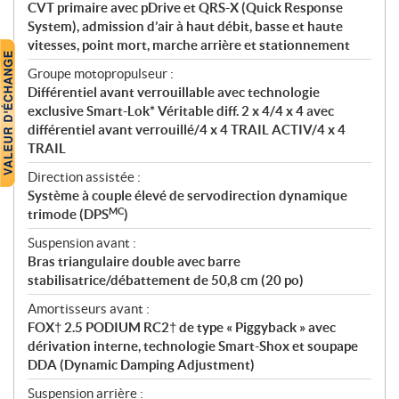
CVT primaire avec pDrive et QRS-X (Quick Response
System), admission d’air à haut débit, basse et haute
vitesses, point mort, marche arrière et stationnement
Groupe motopropulseur :
Différentiel avant verrouillable avec technologie
exclusive Smart-Lok* Véritable diff. 2 x 4/4 x 4 avec
différentiel avant verrouillé/4 x 4 TRAIL ACTIV/4 x 4
TRAIL
Direction assistée :
Système à couple élevé de servodirection dynamique
MC
trimode (DPS
)
Suspension avant :
Bras triangulaire double avec barre
stabilisatrice/débattement de 50,8 cm (20 po)
Amortisseurs avant :
FOX† 2.5 PODIUM RC2† de type « Piggyback » avec
dérivation interne, technologie Smart-Shox et soupape
DDA (Dynamic Damping Adjustment)
Suspension arrière :