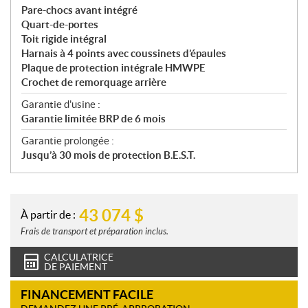
Pare-chocs avant intégré
Quart-de-portes
Toit rigide intégral
Harnais à 4 points avec coussinets d’épaules
Plaque de protection intégrale HMWPE
Crochet de remorquage arrière
Garantie d'usine :
Garantie limitée BRP de 6 mois
Garantie prolongée :
Jusqu’à 30 mois de protection B.E.S.T.
43 074
$
À partir de :
Frais de transport et préparation inclus.
CALCULATRICE
DE PAIEMENT
FINANCEMENT FACILE