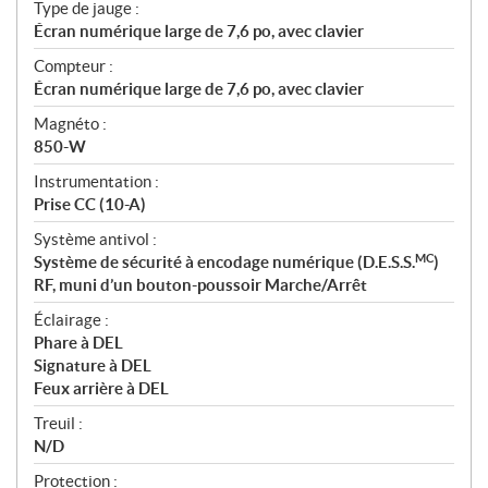
Type de jauge :
Écran numérique large de 7,6 po, avec clavier
Compteur :
Écran numérique large de 7,6 po, avec clavier
Magnéto :
850-W
Instrumentation :
Prise CC (10-A)
Système antivol :
MC
Système de sécurité à encodage numérique (D.E.S.S.
)
RF, muni d’un bouton-poussoir Marche/Arrêt
Éclairage :
Phare à DEL
Signature à DEL
Feux arrière à DEL
Treuil :
N/D
Protection :