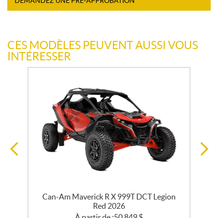
DEMANDEZ UNE PRÉ-APPROBATION
CES MODÈLES PEUVENT AUSSI VOUS
INTÉRESSER
e
Can-Am Maverick R X 999T DCT Legion
Red 2026
À partir de :
50 849
$