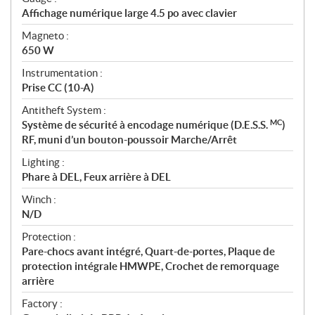
Affichage numérique large 4.5 po avec clavier
Magneto :
650 W
Instrumentation :
Prise CC (10-A)
Antitheft System :
MC
Système de sécurité à encodage numérique (D.E.S.S.
)
RF, muni d’un bouton-poussoir Marche/Arrêt
Lighting :
Phare à DEL, Feux arrière à DEL
Winch :
N/D
Protection :
Pare-chocs avant intégré, Quart-de-portes, Plaque de
protection intégrale HMWPE, Crochet de remorquage
arrière
Factory :