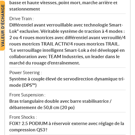
basse et haute vitesses, point mort, marche arrière et
stationnement
Drive Train :
Différentiel avant verrouillable avec technologie Smart-
Lok* exclusive. Véritable système de traction à 4 modes :
2 ou 4 roues motrices avec différentiel avant verrouillé/4
roues motrices TRAIL ACTIV/4 roues motrices TRAIL.
*Le verrouillage intelligent Smart-Lok a été développé en
collaboration avec TEAM Industries, un leader dans le
marché du rouage d’entraînement.
Power Steering :
Système à couple élevé de servodirection dynamique tri-
mode (DPS™)
Front Suspension :
Bras triangulaire double avec barre stabilisatrice /
débattement de 50,8 cm (20 po)
Front Shocks :
FOX† 2.5 PODIUM à réservoir externe avec réglage de la
compression QS3†