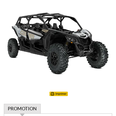
Imprimer
PROMOTION