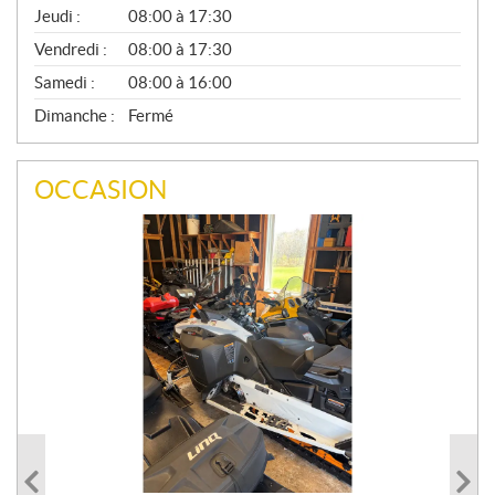
A
Jeudi :
08:00 à 17:30
L
Vendredi :
08:00 à 17:30
Samedi :
08:00 à 16:00
Dimanche :
Fermé
OCCASION