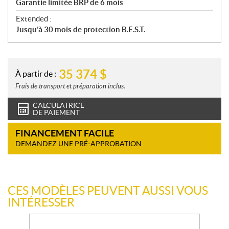
Garantie limitée BRP de 6 mois
Extended :
Jusqu’à 30 mois de protection B.E.S.T.
35 374
$
À partir de :
Frais de transport et préparation inclus.
CALCULATRICE
DE PAIEMENT
FINANCEMENT FACILE
DEMANDEZ UNE PRÉ-APPROBATION
CES MODÈLES PEUVENT AUSSI VOUS
INTÉRESSER