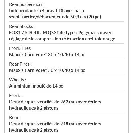
Rear Suspension :
Indépendante à 4 bras TTX avec barre
stabilisatrice/débattement de 50,8 cm (20 po)
Rear Shocks :
FOX† 2.5 PODIUM QS3† de type « Piggyback » avec
réglage de la compression et fonction anti-talonnage
Front Tires :
Maxxis Carnivore† 30 x 10/10 x 14 po
Rear Tires :
Maxxis Carnivore† 30 x 10/10 x 14 po
Wheels :
Aluminium moulé de 14 po
Front :
Deux disques ventilés de 262 mm avec étriers
hydrauliques à 2 pistons
Rear :
Deux disques ventilés de 248 mm avec étriers
hydrauliques à 2 pistons