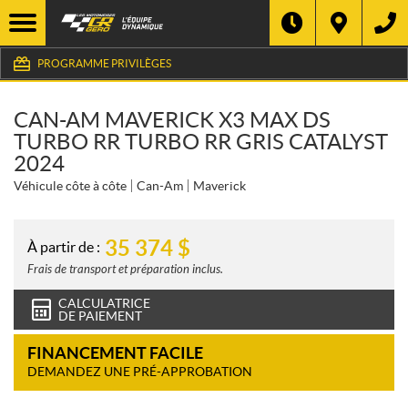
PROGRAMME PRIVILÈGES
CAN-AM MAVERICK X3 MAX DS
TURBO RR TURBO RR GRIS CATALYST
2024
Véhicule côte à côte
Can-Am
Maverick
35 374
$
À partir de :
Frais de transport et préparation inclus.
CALCULATRICE
DE PAIEMENT
FINANCEMENT FACILE
DEMANDEZ UNE PRÉ-APPROBATION