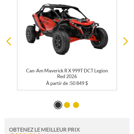
e
Can-Am Maverick R X 999T DCT Legion
Red 2026
À partir de :
50 849
$
OBTENEZ LE MEILLEUR PRIX