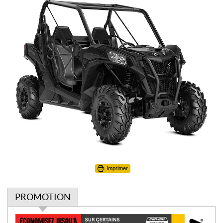
Imprimer
PROMOTION
P