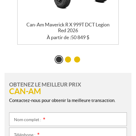
de
Can-Am Maverick R X 999T DCT Legion
Red 2026
À partir de :
50 849
$
OBTENEZ LE MEILLEUR PRIX
CAN-AM
Contactez-nous pour obtenir la meilleure transaction.
Nom complet :
*
Téléphone :
*