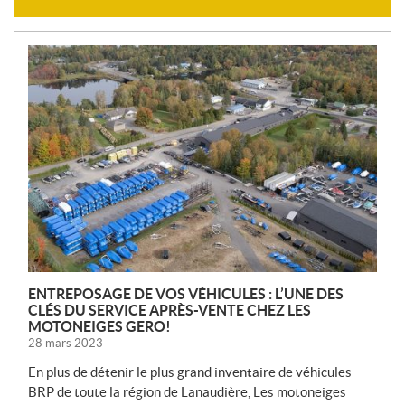
N
O
U
V
E
L
L
E
S
ENTREPOSAGE DE VOS VÉHICULES : L’UNE DES
CLÉS DU SERVICE APRÈS-VENTE CHEZ LES
MOTONEIGES GERO!
28 mars 2023
En plus de détenir le plus grand inventaire de véhicules
BRP de toute la région de Lanaudière, Les motoneiges