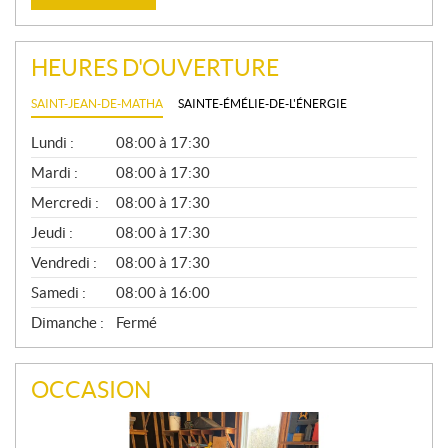
HEURES D'OUVERTURE
SAINT-JEAN-DE-MATHA
SAINTE-ÉMÉLIE-DE-L'ÉNERGIE
G
Lundi :
08:00 à 17:30
É
N
Mardi :
08:00 à 17:30
É
Mercredi :
08:00 à 17:30
R
A
Jeudi :
08:00 à 17:30
L
Vendredi :
08:00 à 17:30
Samedi :
08:00 à 16:00
Dimanche :
Fermé
OCCASION