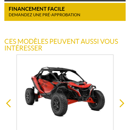
FINANCEMENT FACILE
DEMANDEZ UNE PRÉ-APPROBATION
CES MODÈLES PEUVENT AUSSI VOUS
INTÉRESSER