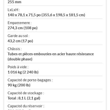
255 mm
LxLxH :
140 x 78,1 x 71,5 po (355,6 x 198,5 x 181,5 cm)
Empattement :
274,3 cm (108 po)
Garde au sol :
43,2 cm (17 po)
Châssis :
Tubes et pièces embouties en acier haute résistance
(double phase)
Poids à vide :
1 016 kg (2 240 lb)
Capacité de porte-bagages :
90 kg (200 lb)
Capacité de stockage :
Total : 8,1 L (2,1 gal)
Capacité du réservoir :