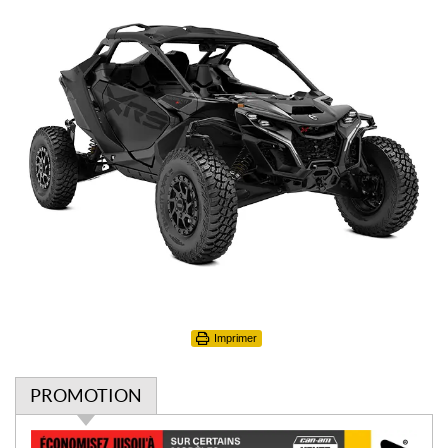
Imprimer
PROMOTION
P