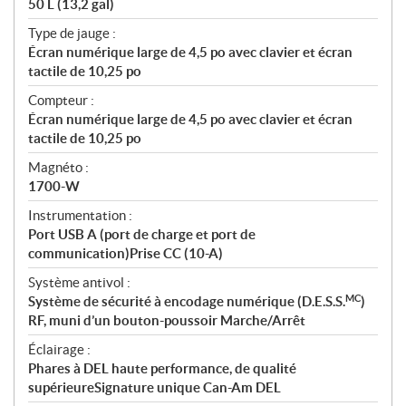
50 L (13,2 gal)
Type de jauge :
Écran numérique large de 4,5 po avec clavier et écran
tactile de 10,25 po
Compteur :
Écran numérique large de 4,5 po avec clavier et écran
tactile de 10,25 po
Magnéto :
1700-W
Instrumentation :
Port USB A (port de charge et port de
communication)Prise CC (10-A)
Système antivol :
MC
Système de sécurité à encodage numérique (D.E.S.S.
)
RF, muni d’un bouton-poussoir Marche/Arrêt
Éclairage :
Phares à DEL haute performance, de qualité
supérieureSignature unique Can-Am DEL