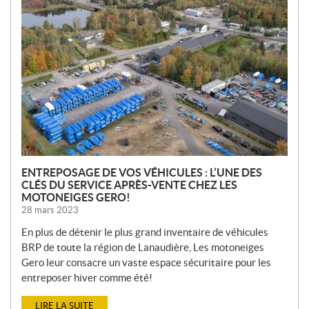
O
U
V
E
L
L
E
S
ENTREPOSAGE DE VOS VÉHICULES : L’UNE DES
CLÉS DU SERVICE APRÈS-VENTE CHEZ LES
MOTONEIGES GERO!
28 mars 2023
En plus de détenir le plus grand inventaire de véhicules
BRP de toute la région de Lanaudière, Les motoneiges
Gero leur consacre un vaste espace sécuritaire pour les
entreposer hiver comme été!
LIRE LA SUITE