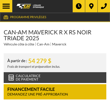
PROGRAMME PRIVILÈGES
CAN-AM MAVERICK R X RS NOIR
TRIADE 2025
Véhicule côte à côte
Can-Am
Maverick
54 279
$
À partir de :
Frais de transport et préparation inclus.
CALCULATRICE
DE PAIEMENT
FINANCEMENT FACILE
DEMANDEZ UNE PRÉ-APPROBATION