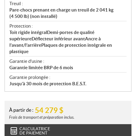
Treuil :
Pare-chocs prenant en charge un treuil de 2 041 kg
(4 500 lb) (non installé)
Protection :
Toit rigide intégralDemi-portes de qualité
supérieureDéflecteur inférieur avantAncre à
l’avant/l’arrièrePlaques de protection intégrale en
plastique
Garantie d'usine :
Garantie limitée BRP de 6 mois
Garantie prolongée :
Jusqu’à 30 mois de protection B.E.S.T.
54 279
$
À partir de :
Frais de transport et préparation inclus.
CALCULATRICE
DE PAIEMENT