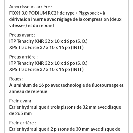
Amortisseurs arrière :
FOX† 3.0 PODIUM RC2† de type « Piggyback » à
dérivation interne avec réglage de la compression (deux
vitesses) et du rebond
Pneus avant :
ITP Tenacity XNR 32 x 10 x 16 po (S. O.)
XPS Trac Force 32 x 10 x 16 po (INTL)
Pneus arrière :
ITP Tenacity XNR 32 x 10 x 16 po (S. O.)
XPS Trac Force 32 x 10 x 16 po (INTL)
Roues :
Aluminium de 16 po avec technologie de fluotournage et
anneau de retenue
Frein avant :
Étrier hydraulique à trois pistons de 32 mm avec disque
de 265 mm
Frein arrière :
Étrier hydraulique à 2 pistons de 30 mm avec disque de