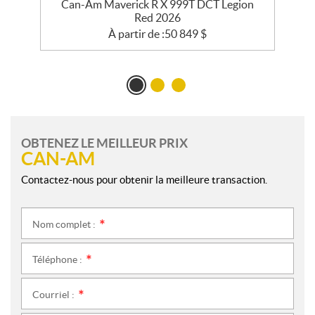
e
Can-Am Maverick R X 999T DCT Legion
Red 2026
À partir de :
50 849
$
OBTENEZ LE MEILLEUR PRIX
CAN-AM
Contactez-nous pour obtenir la meilleure transaction.
Nom complet :
*
Téléphone :
*
Courriel :
*