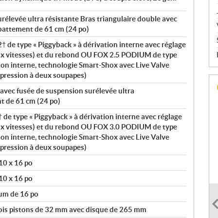
rélevée ultra résistante Bras triangulaire double avec
ébattement de 61 cm (24 po)
de type « Piggyback » à dérivation interne avec réglage
ux vitesses) et du rebond OU FOX 2.5 PODIUM de type
tion interne, technologie Smart-Shox avec Live Valve
mpression à deux soupapes)
avec fusée de suspension surélevée ultra
t de 61 cm (24 po)
e type « Piggyback » à dérivation interne avec réglage
ux vitesses) et du rebond OU FOX 3.0 PODIUM de type
tion interne, technologie Smart-Shox avec Live Valve
mpression à deux soupapes)
10 x 16 po
10 x 16 po
um de 16 po
rois pistons de 32 mm avec disque de 265 mm