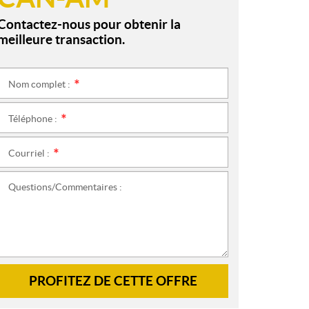
Contactez-nous pour obtenir la
meilleure transaction.
Nom complet :
*
Téléphone :
*
Courriel :
*
Questions/Commentaires :
PROFITEZ DE CETTE OFFRE