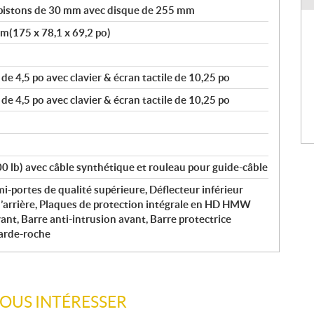
2 pistons de 30 mm avec disque de 255 mm
cm(175 x 78,1 x 69,2 po)
e 4,5 po avec clavier & écran tactile de 10,25 po
e 4,5 po avec clavier & écran tactile de 10,25 po
00 lb) avec câble synthétique et rouleau pour guide-câble
emi-portes de qualité supérieure, Déflecteur inférieur
/l’arrière, Plaques de protection intégrale en HD HMW
ant, Barre anti-intrusion avant, Barre protectrice
arde-roche
VOUS INTÉRESSER