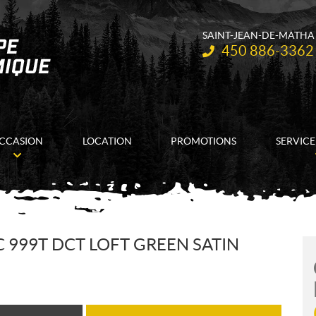
SAINT-JEAN-DE-MATHA
Téléphone :
450 886-3362
CCASION
LOCATION
PROMOTIONS
SERVICE
 999T DCT LOFT GREEN SATIN