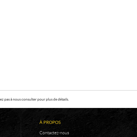
z pas à nous consulter pour plus de détails.
À PROPOS
Contactez-nous