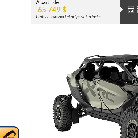
À partir de :
65 749
$
Frais de transport et préparation inclus.