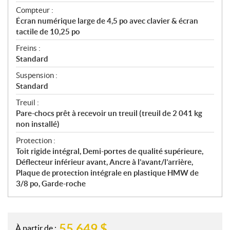
Compteur :
Écran numérique large de 4,5 po avec clavier & écran
tactile de 10,25 po
Freins :
Standard
Suspension :
Standard
Treuil :
Pare-chocs prêt à recevoir un treuil (treuil de 2 041 kg
non installé)
Protection :
Toit rigide intégral, Demi-portes de qualité supérieure,
Déflecteur inférieur avant, Ancre à l’avant/l’arrière,
Plaque de protection intégrale en plastique HMW de
3/8 po, Garde-roche
55 649
$
À partir de :