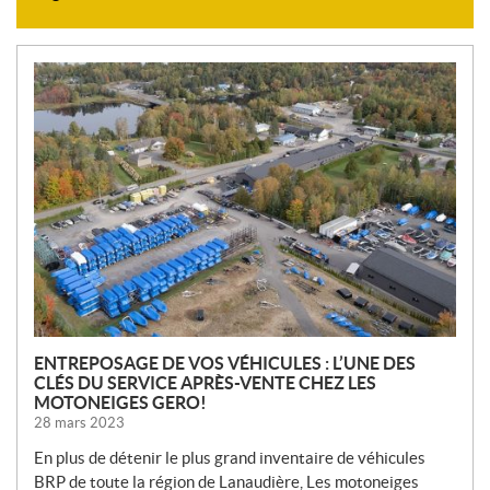
N
O
U
V
E
L
L
E
S
ENTREPOSAGE DE VOS VÉHICULES : L’UNE DES
CLÉS DU SERVICE APRÈS-VENTE CHEZ LES
MOTONEIGES GERO!
28 mars 2023
En plus de détenir le plus grand inventaire de véhicules
BRP de toute la région de Lanaudière, Les motoneiges