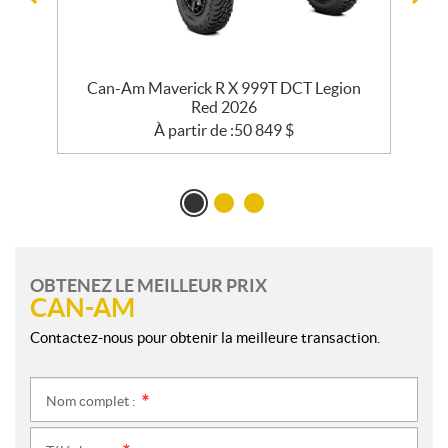
e
Can-Am Maverick R X 999T DCT Legion
Red 2026
À partir de :
50 849
$
OBTENEZ LE MEILLEUR PRIX
CAN-AM
Contactez-nous pour obtenir la meilleure transaction.
Nom complet :
*