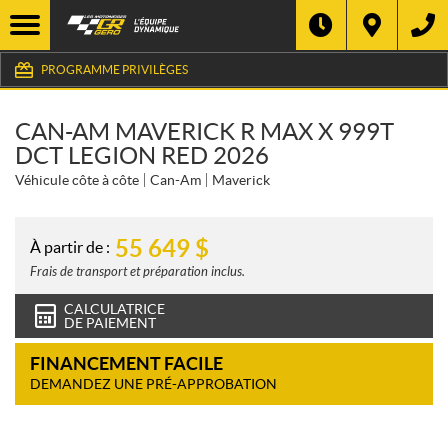
PROGRAMME PRIVILÈGES
CAN-AM MAVERICK R MAX X 999T
DCT LEGION RED 2026
Véhicule côte à côte
Can-Am
Maverick
55 649
$
À partir de :
Frais de transport et préparation inclus.
CALCULATRICE
DE PAIEMENT
FINANCEMENT FACILE
DEMANDEZ UNE PRÉ-APPROBATION