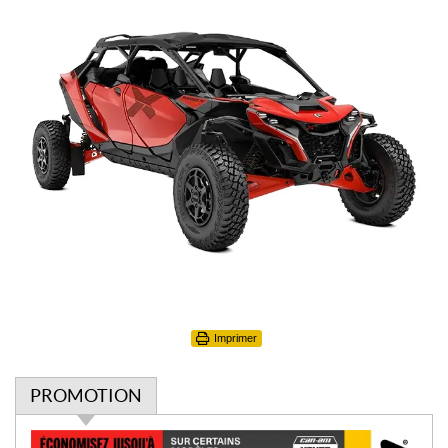
Imprimer
PROMOTION
P