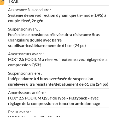
TRAIL
Assistance à la conduite :
Système de servodirection dynamique tri-mode (DPS) à
couple élevé, 2e gén.
Suspension avant :
Fusée de suspension surélevée ultra résistante Bras
triangulaire double avec barre
stabilisatrice/débattement de 61 cm (24 po)
Amortisseurs avant :
FOX† 2.5 PODIUM à réservoir externe avec réglage de la
compression QS3†
Suspension arrière :
Indépendante à 4 bras avec fusée de suspension
surélevée ultra résistante/débattement de 61 cm (24 po)
Amortisseurs arrière :
FOX† 2.5 PODIUM QS3† de type « Piggyback » avec
réglage de la compression et fonction antitalonnage
Pneus avant :