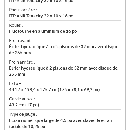
ITP XNR Tenacity 32 x 10 x 16 po
Pneus arrière :
ITP XNR Tenacity 32 x 10 x 16 po
Roues :
Fluotourné en aluminium de 16 po
Frein avant :
Étrier hydraulique à trois pistons de 32 mm avec disque
de 265 mm
Frein arrière :
Étrier hydraulique à 2 pistons de 32 mm avec disque de
255 mm
LxLxH :
444,7 x 198,4 x 175,7 cm(175 x 78,1 x 69,2 po)
Garde au sol :
43,2 cm (17 po)
Type de jauge :
Écran numérique large de 4,5 po avec clavier & écran
tactile de 10,25 po