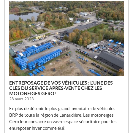
N
O
U
V
E
L
L
E
S
ENTREPOSAGE DE VOS VÉHICULES : L’UNE DES
CLÉS DU SERVICE APRÈS-VENTE CHEZ LES
MOTONEIGES GERO!
28 mars 2023
En plus de détenir le plus grand inventaire de véhicules
BRP de toute la région de Lanaudière, Les motoneiges
Gero leur consacre un vaste espace sécuritaire pour les
entreposer hiver comme été!