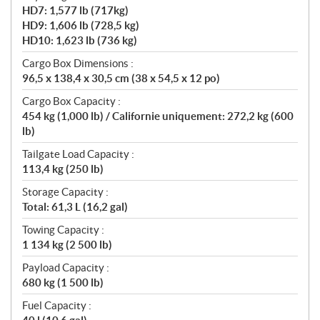
HD7: 1,577 lb (717kg)
HD9: 1,606 lb (728,5 kg)
HD10: 1,623 lb (736 kg)
Cargo Box Dimensions :
96,5 x 138,4 x 30,5 cm (38 x 54,5 x 12 po)
Cargo Box Capacity :
454 kg (1,000 lb) / Californie uniquement: 272,2 kg (600
lb)
Tailgate Load Capacity :
113,4 kg (250 lb)
Storage Capacity :
Total: 61,3 L (16,2 gal)
Towing Capacity :
1 134 kg (2 500 lb)
Payload Capacity :
680 kg (1 500 lb)
Fuel Capacity :