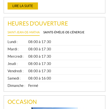
LIRE LA SUITE
HEURES D'OUVERTURE
SAINT-JEAN-DE-MATHA
SAINTE-ÉMÉLIE-DE-L'ÉNERGIE
G
Lundi :
08:00 à 17:30
É
N
Mardi :
08:00 à 17:30
É
Mercredi :
08:00 à 17:30
R
A
Jeudi :
08:00 à 17:30
L
Vendredi :
08:00 à 17:30
Samedi :
08:00 à 16:00
Dimanche :
Fermé
OCCASION