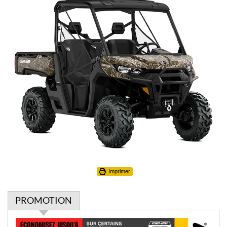
Imprimer
PROMOTION
P