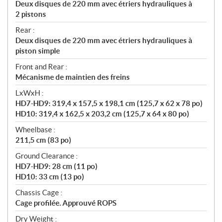
Deux disques de 220 mm avec étriers hydrauliques à
2 pistons
Rear :
Deux disques de 220 mm avec étriers hydrauliques à
piston simple
Front and Rear :
Mécanisme de maintien des freins
LxWxH :
HD7-HD9: 319,4 x 157,5 x 198,1 cm (125,7 x 62 x 78 po)
HD10: 319,4 x 162,5 x 203,2 cm (125,7 x 64 x 80 po)
Wheelbase :
211,5 cm (83 po)
Ground Clearance :
HD7-HD9: 28 cm (11 po)
HD10: 33 cm (13 po)
Chassis Cage :
Cage profilée. Approuvé ROPS
Dry Weight :