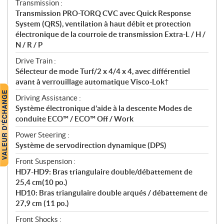
Transmission :
Transmission PRO-TORQ CVC avec Quick Response
System (QRS), ventilation à haut débit et protection
électronique de la courroie de transmission Extra-L / H /
N / R / P
Drive Train :
Sélecteur de mode Turf/2 x 4/4 x 4, avec différentiel
avant à verrouillage automatique Visco-Lok†
Driving Assistance :
Système électronique d’aide à la descente Modes de
conduite ECO™ / ECO™ Off / Work
Power Steering :
Système de servodirection dynamique (DPS)
Front Suspension :
HD7-HD9: Bras triangulaire double/débattement de
25,4 cm(10 po.)
HD10: Bras triangulaire double arqués / débattement de
27,9 cm (11 po.)
Front Shocks :