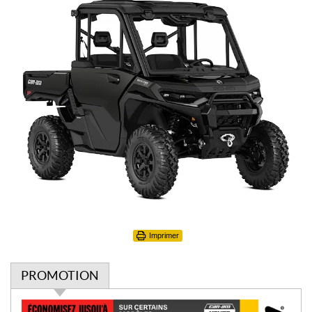
Imprimer
PROMOTION
P