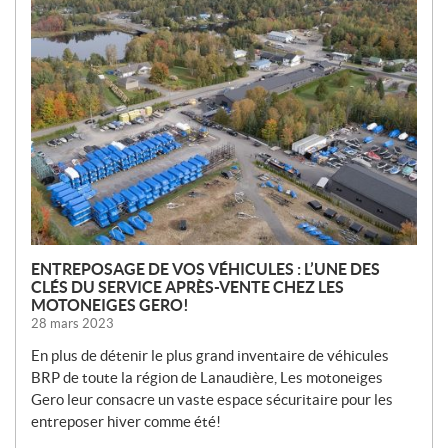
N
O
U
V
E
L
L
E
S
ENTREPOSAGE DE VOS VÉHICULES : L’UNE DES
CLÉS DU SERVICE APRÈS-VENTE CHEZ LES
MOTONEIGES GERO!
28 mars 2023
En plus de détenir le plus grand inventaire de véhicules
BRP de toute la région de Lanaudière, Les motoneiges
Gero leur consacre un vaste espace sécuritaire pour les
entreposer hiver comme été!