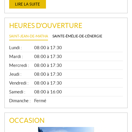
LIRE LA SUITE
HEURES D'OUVERTURE
SAINT-JEAN-DE-MATHA
SAINTE-ÉMÉLIE-DE-L'ÉNERGIE
G
Lundi :
08:00 à 17:30
É
N
Mardi :
08:00 à 17:30
É
Mercredi :
08:00 à 17:30
R
A
Jeudi :
08:00 à 17:30
L
Vendredi :
08:00 à 17:30
Samedi :
08:00 à 16:00
Dimanche :
Fermé
OCCASION