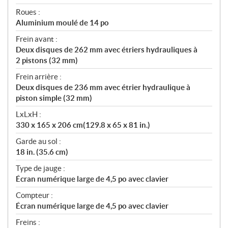
Roues :
Aluminium moulé de 14 po
Frein avant :
Deux disques de 262 mm avec étriers hydrauliques à
2 pistons (32 mm)
Frein arrière :
Deux disques de 236 mm avec étrier hydraulique à
piston simple (32 mm)
LxLxH :
330 x 165 x 206 cm(129.8 x 65 x 81 in.)
Garde au sol :
18 in. (35.6 cm)
Type de jauge :
Écran numérique large de 4,5 po avec clavier
Compteur :
Écran numérique large de 4,5 po avec clavier
Freins :