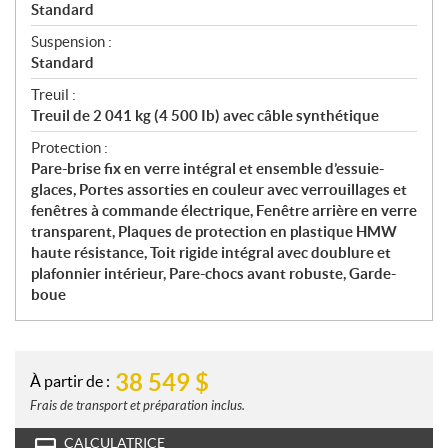
Standard
Suspension :
Standard
Treuil :
Treuil de 2 041 kg (4 500 Ib) avec câble synthétique
Protection :
Pare-brise fix en verre intégral et ensemble d’essuie-
glaces, Portes assorties en couleur avec verrouillages et
fenêtres à commande électrique, Fenêtre arrière en verre
transparent, Plaques de protection en plastique HMW
haute résistance, Toit rigide intégral avec doublure et
plafonnier intérieur, Pare-chocs avant robuste, Garde-
boue
38 549
$
À partir de :
Frais de transport et préparation inclus.
CALCULATRICE