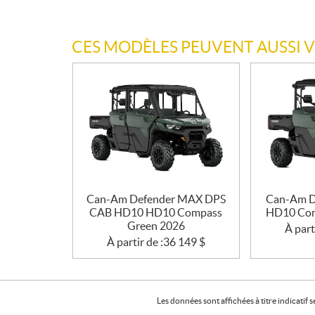
CES MODÈLES PEUVENT AUSSI 
Can-Am Defender MAX DPS
Can-Am D
CAB HD10 HD10 Compass
HD10 Com
Green 2026
À part
À partir de :
36 149
$
Les données sont affichées à titre indicati