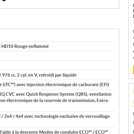
d HD10 Rouge enflammé
 976 cc, 2 cyl. en V, refroidi par liquide
t (iTC™) avec injection électronique de carburant (EFI)
Q CVC avec Quick Response System (QRS), ventilation
ion électronique de la courroie de transmission, Extra-
 / 2x4 / 4x4 avec technologie exclusive de verrouillage
d’aide à la descente Modes de conduite ECO™ / ECO™