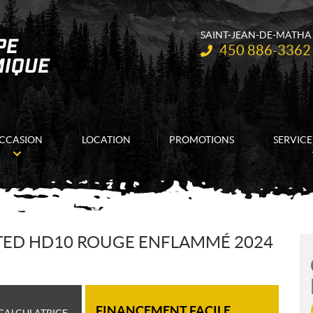
SAINT-JEAN-DE-MATHA
Téléphone :
450 886-3362
CCASION
LOCATION
PROMOTIONS
SERVICE
TED HD10 ROUGE ENFLAMMÉ 2024
FINANCEMENT FACILE
CALCULATRICE