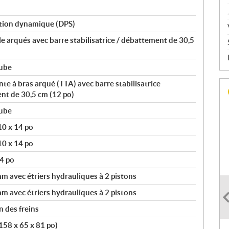
tion dynamique (DPS)
le arqués avec barre stabilisatrice / débattement de 30,5
tube
e à bras arqué (TTA) avec barre stabilisatrice
nt de 30,5 cm (12 po)
tube
10 x 14 po
10 x 14 po
4 po
 avec étriers hydrauliques à 2 pistons
 avec étriers hydrauliques à 2 pistons
 des freins
158 x 65 x 81 po)