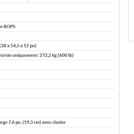
ée ROPS
(38 x 54,5 x 12 po)
ifornie uniquement: 272,2 kg (600 lb)
ge 7.6 po. (19,3 cm) avec clavier