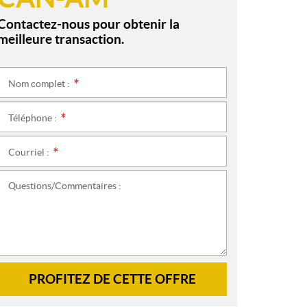
Contactez-nous pour obtenir la
meilleure transaction.
Nom complet :
*
Téléphone :
*
Courriel :
*
Questions/Commentaires :
PROFITEZ DE CETTE OFFRE