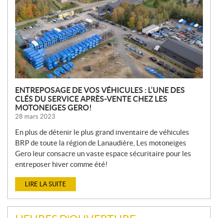
E
L
L
E
S
ENTREPOSAGE DE VOS VÉHICULES : L’UNE DES
CLÉS DU SERVICE APRÈS-VENTE CHEZ LES
MOTONEIGES GERO!
28 mars 2023
En plus de détenir le plus grand inventaire de véhicules
BRP de toute la région de Lanaudière, Les motoneiges
Gero leur consacre un vaste espace sécuritaire pour les
entreposer hiver comme été!
LIRE LA SUITE