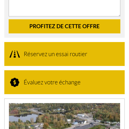
PROFITEZ DE CETTE OFFRE
Réservez un essai routier
Évaluez votre échange
N
O
U
V