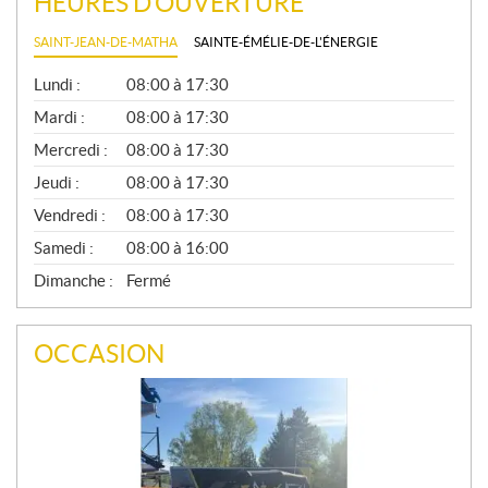
HEURES D'OUVERTURE
SAINT-JEAN-DE-MATHA
SAINTE-ÉMÉLIE-DE-L'ÉNERGIE
G
Lundi :
08:00 à 17:30
É
N
Mardi :
08:00 à 17:30
É
Mercredi :
08:00 à 17:30
R
A
Jeudi :
08:00 à 17:30
L
Vendredi :
08:00 à 17:30
Samedi :
08:00 à 16:00
Dimanche :
Fermé
OCCASION