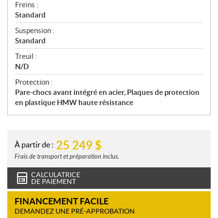
Freins :
Standard
Suspension :
Standard
Treuil :
N/D
Protection :
Pare-chocs avant intégré en acier, Plaques de protection
en plastique HMW haute résistance
25 249
$
À partir de :
Frais de transport et préparation inclus.
CALCULATRICE
DE PAIEMENT
FINANCEMENT FACILE
DEMANDEZ UNE PRÉ-APPROBATION