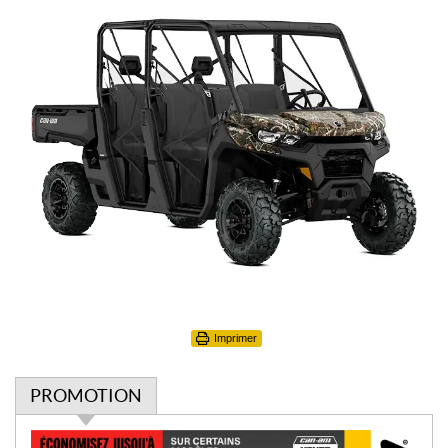
Imprimer
PROMOTION
P