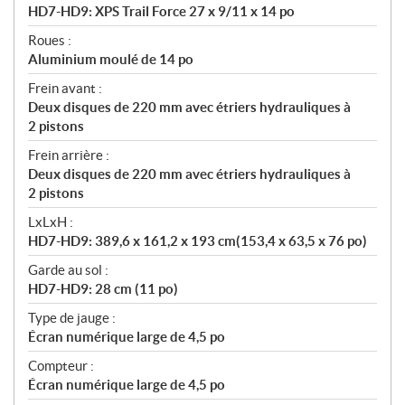
HD7-HD9: XPS Trail Force 27 x 9/11 x 14 po
Roues :
Aluminium moulé de 14 po
Frein avant :
Deux disques de 220 mm avec étriers hydrauliques à
2 pistons
Frein arrière :
Deux disques de 220 mm avec étriers hydrauliques à
2 pistons
LxLxH :
HD7-HD9: 389,6 x 161,2 x 193 cm(153,4 x 63,5 x 76 po)
Garde au sol :
HD7-HD9: 28 cm (11 po)
Type de jauge :
Écran numérique large de 4,5 po
Compteur :
Écran numérique large de 4,5 po