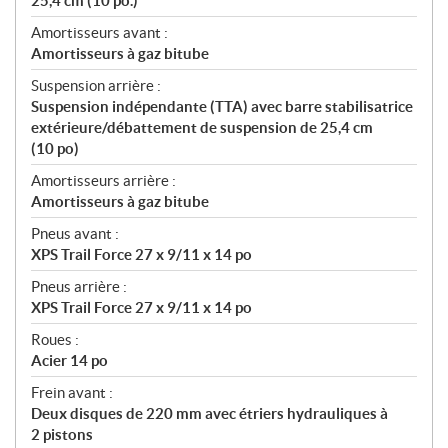
25,4 cm (10 po.)
Amortisseurs avant :
Amortisseurs à gaz bitube
Suspension arrière :
Suspension indépendante (TTA) avec barre stabilisatrice
extérieure/débattement de suspension de 25,4 cm
(10 po)
Amortisseurs arrière :
Amortisseurs à gaz bitube
Pneus avant :
XPS Trail Force 27 x 9/11 x 14 po
Pneus arrière :
XPS Trail Force 27 x 9/11 x 14 po
Roues :
Acier 14 po
Frein avant :
Deux disques de 220 mm avec étriers hydrauliques à
2 pistons