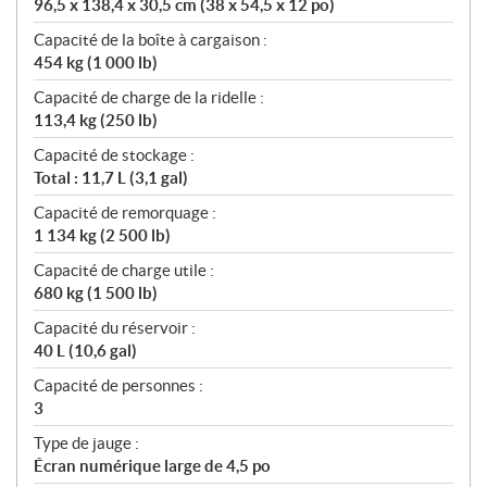
96,5 x 138,4 x 30,5 cm (38 x 54,5 x 12 po)
Capacité de la boîte à cargaison :
454 kg (1 000 lb)
Capacité de charge de la ridelle :
113,4 kg (250 lb)
Capacité de stockage :
Total : 11,7 L (3,1 gal)
Capacité de remorquage :
1 134 kg (2 500 lb)
Capacité de charge utile :
680 kg (1 500 lb)
Capacité du réservoir :
40 L (10,6 gal)
Capacité de personnes :
3
Type de jauge :
Écran numérique large de 4,5 po