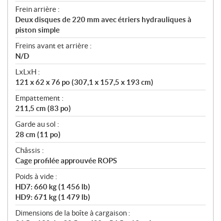
Frein arrière :
Deux disques de 220 mm avec étriers hydrauliques à
piston simple
Freins avant et arrière :
N/D
LxLxH :
121 x 62 x 76 po (307,1 x 157,5 x 193 cm)
Empattement :
211,5 cm (83 po)
Garde au sol :
28 cm (11 po)
Châssis :
Cage profilée approuvée ROPS
Poids à vide :
HD7: 660 kg (1 456 lb)
HD9: 671 kg (1 479 lb)
Dimensions de la boîte à cargaison :