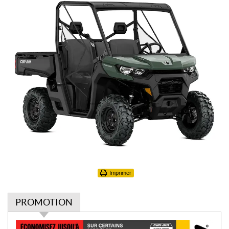
Imprimer
PROMOTION
P