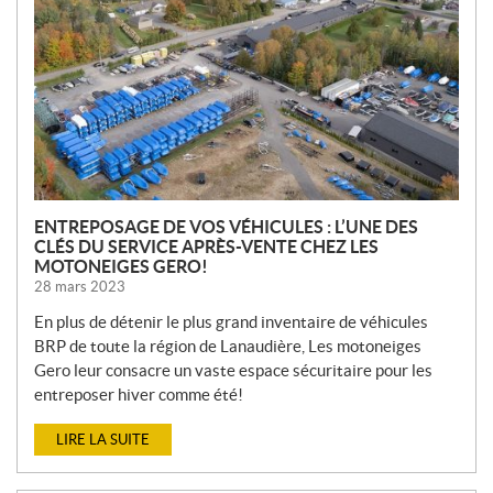
V
E
L
L
E
S
ENTREPOSAGE DE VOS VÉHICULES : L’UNE DES
CLÉS DU SERVICE APRÈS-VENTE CHEZ LES
MOTONEIGES GERO!
28 mars 2023
En plus de détenir le plus grand inventaire de véhicules
BRP de toute la région de Lanaudière, Les motoneiges
Gero leur consacre un vaste espace sécuritaire pour les
entreposer hiver comme été!
LIRE LA SUITE