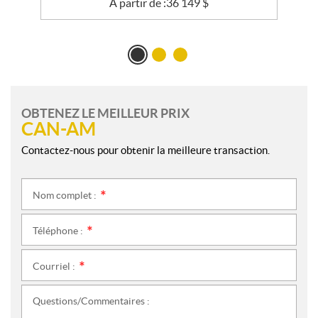
À partir de :
36 149
$
OBTENEZ LE MEILLEUR PRIX
CAN-AM
Contactez-nous pour obtenir la meilleure transaction.
Nom complet :
*
Téléphone :
*
Courriel :
*
Questions/Commentaires :