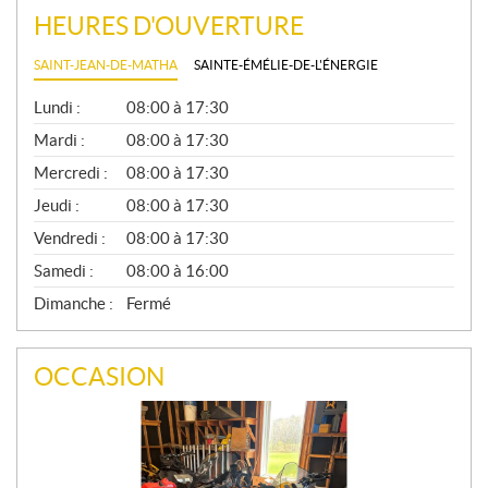
HEURES D'OUVERTURE
SAINT-JEAN-DE-MATHA
SAINTE-ÉMÉLIE-DE-L'ÉNERGIE
G
Lundi :
08:00 à 17:30
É
N
Mardi :
08:00 à 17:30
É
Mercredi :
08:00 à 17:30
R
A
Jeudi :
08:00 à 17:30
L
Vendredi :
08:00 à 17:30
Samedi :
08:00 à 16:00
Dimanche :
Fermé
OCCASION