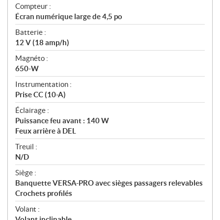
Compteur :
Écran numérique large de 4,5 po
Batterie :
12 V (18 amp/h)
Magnéto :
650-W
Instrumentation :
Prise CC (10-A)
Éclairage :
Puissance feu avant : 140 W
Feux arrière à DEL
Treuil :
N/D
Siège :
Banquette VERSA-PRO avec sièges passagers relevables
Crochets profilés
Volant :
Volant inclinable