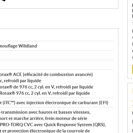
mouflage Wildland
 Rotax® ACE (efficacité de combustion avancée)
 refroidi par liquide
otax® de 976 cc, 2 cyl. en V, refroidi par liquide
Rotax® 976 cc, 2 cyl. en V, refroidi par liquide
t (iTC™) avec injection électronique de carburant (EFI)
transmission avec hautes et basses vitesses,
ort et marche arrière, frein moteur de série
 PRO-TORQ CVC avec Quick Response System (QRS),
t et protection électronique de la courroie de