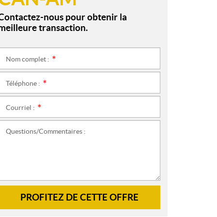
Contactez-nous pour obtenir la
meilleure transaction.
Nom complet :
*
Téléphone :
*
Courriel :
*
Questions/Commentaires :
PROFITEZ DE CETTE OFFRE