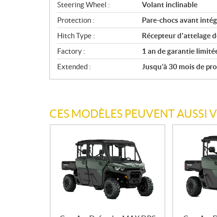
Steering Wheel :
Volant inclinable
Protection :
Pare-chocs avant intég
Hitch Type :
Récepteur d'attelage d
Factory :
1 an de garantie limit
Extended :
Jusqu’à 30 mois de prot
CES MODÈLES PEUVENT AUSSI 