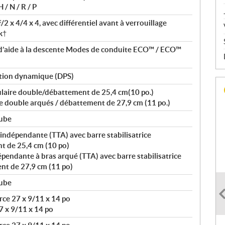
 / N / R / P
2 x 4/4 x 4, avec différentiel avant à verrouillage
k†
d’aide à la descente Modes de conduite ECO™ / ECO™
tion dynamique (DPS)
laire double/débattement de 25,4 cm(10 po.)
e double arqués / débattement de 27,9 cm (11 po.)
tube
ndépendante (TTA) avec barre stabilisatrice
t de 25,4 cm (10 po)
endante à bras arqué (TTA) avec barre stabilisatrice
nt de 27,9 cm (11 po)
tube
ce 27 x 9/11 x 14 po
7 x 9/11 x 14 po