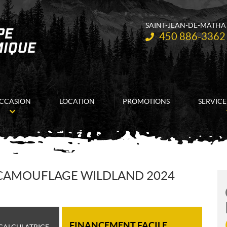
SAINT-JEAN-DE-MATHA
Téléphone :
450 886-3362
CCASION
LOCATION
PROMOTIONS
SERVICE
CAMOUFLAGE WILDLAND 2024
FINANCEMENT FACILE
CALCULATRICE