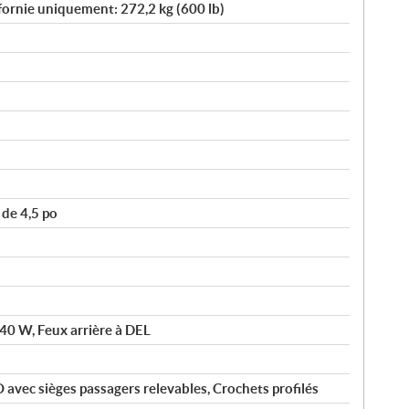
ifornie uniquement: 272,2 kg (600 lb)
de 4,5 po
140 W, Feux arrière à DEL
vec sièges passagers relevables, Crochets profilés