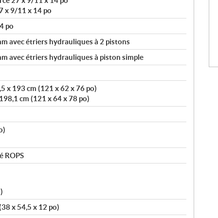
ce 27 x 9/11 x 14 po
7 x 9/11 x 14 po
4 po
 avec étriers hydrauliques à 2 pistons
 avec étriers hydrauliques à piston simple
5 x 193 cm (121 x 62 x 76 po)
198,1 cm (121 x 64 x 78 po)
o)
vé ROPS
)
(38 x 54,5 x 12 po)