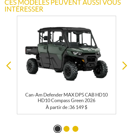
CES MODÈLES PEUVENT AUSSI VOUS
INTÉRESSER
e
Can-Am Defender MAX DPS CAB HD10
HD10 Compass Green 2026
À partir de :
36 149
$