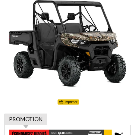
Imprimer
PROMOTION
P