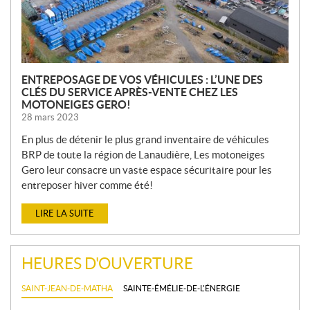
E
S
ENTREPOSAGE DE VOS VÉHICULES : L’UNE DES
CLÉS DU SERVICE APRÈS-VENTE CHEZ LES
MOTONEIGES GERO!
28 mars 2023
En plus de détenir le plus grand inventaire de véhicules
BRP de toute la région de Lanaudière, Les motoneiges
Gero leur consacre un vaste espace sécuritaire pour les
entreposer hiver comme été!
LIRE LA SUITE
HEURES D'OUVERTURE
SAINT-JEAN-DE-MATHA
SAINTE-ÉMÉLIE-DE-L'ÉNERGIE