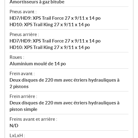
Amortisseurs à gaz bitube
Pneus avant :
HD7/HD9: XPS Trail Force 27 x 9/11 x 14 po
HD10: XPS Trail King 27 x 9/11 x 14 po
Pneus arrière :
HD7/HD9: XPS Trail Force 27 x 9/11 x 14 po
HD10: XPS Trail King 27 x 9/11 x 14 po
Roues :
Aluminium moulé de 14 po
Frein avant :
Deux disques de 220 mm avec étriers hydrauliques à
2 pistons
Frein arrière :
Deux disques de 220 mm avec étriers hydrauliques à
piston simple
Freins avant et arrière :
N/D
LxLxH :