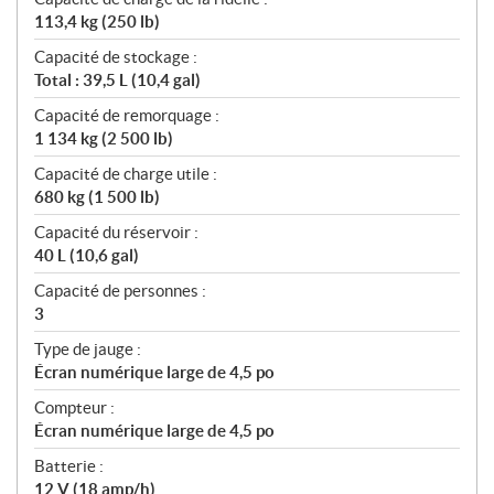
113,4 kg (250 lb)
Capacité de stockage :
Total : 39,5 L (10,4 gal)
Capacité de remorquage :
1 134 kg (2 500 lb)
Capacité de charge utile :
680 kg (1 500 lb)
Capacité du réservoir :
40 L (10,6 gal)
Capacité de personnes :
3
Type de jauge :
Écran numérique large de 4,5 po
Compteur :
Écran numérique large de 4,5 po
Batterie :
12 V (18 amp/h)