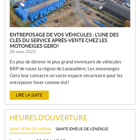
E
S
ENTREPOSAGE DE VOS VÉHICULES : L’UNE DES
CLÉS DU SERVICE APRÈS-VENTE CHEZ LES
MOTONEIGES GERO!
28 mars 2023
En plus de détenir le plus grand inventaire de véhicules
BRP de toute la région de Lanaudière, Les motoneiges
Gero leur consacre un vaste espace sécuritaire pour les
entreposer hiver comme été!
LIRE LA SUITE
HEURES D'OUVERTURE
SAINT-JEAN-DE-MATHA
SAINTE-ÉMÉLIE-DE-L'ÉNERGIE