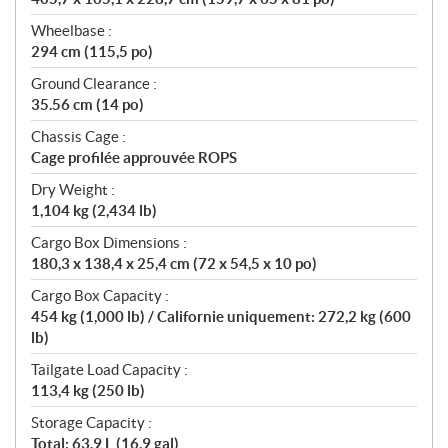
Wheelbase :
294 cm (115,5 po)
Ground Clearance :
35.56 cm (14 po)
Chassis Cage :
Cage profilée approuvée ROPS
Dry Weight :
1,104 kg (2,434 lb)
Cargo Box Dimensions :
180,3 x 138,4 x 25,4 cm (72 x 54,5 x 10 po)
Cargo Box Capacity :
454 kg (1,000 lb) / Californie uniquement: 272,2 kg (600
lb)
Tailgate Load Capacity :
113,4 kg (250 lb)
Storage Capacity :
Total: 63,9 L (16,9 gal)