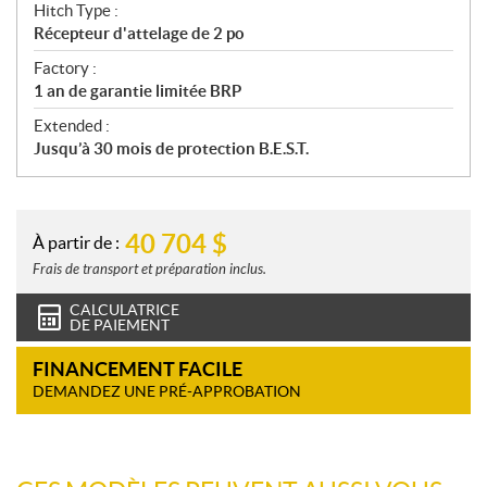
Hitch Type :
Récepteur d'attelage de 2 po
Factory :
1 an de garantie limitée BRP
Extended :
Jusqu’à 30 mois de protection B.E.S.T.
40 704
$
À partir de :
Frais de transport et préparation inclus.
CALCULATRICE
DE PAIEMENT
FINANCEMENT FACILE
DEMANDEZ UNE PRÉ-APPROBATION