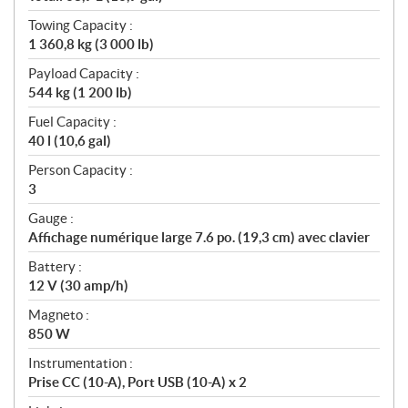
Towing Capacity :
1 360,8 kg (3 000 lb)
Payload Capacity :
544 kg (1 200 lb)
Fuel Capacity :
40 l (10,6 gal)
Person Capacity :
3
Gauge :
Affichage numérique large 7.6 po. (19,3 cm) avec clavier
Battery :
12 V (30 amp/h)
Magneto :
850 W
Instrumentation :
Prise CC (10-A), Port USB (10-A) x 2