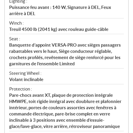
Lighting :
Puissance feu avant : 140 W, Signature à DEL, Feux
arrière à DEL
Winch :
Treuil 4500 lb (2041 kg) avec rouleau guide-câble
Seat :
Banquette d’appoint VERSA-PRO avec sièges passagers
rabattables vers le haut, Siège conducteur réglable,
crochets profilés, revêtement de siège renforcé pour les
garnitures de l’ensemble Limited
Steering Wheel :
Volant inclinable
Protection :
Pare-chocs avant XT, plaque de protection intégrale
HMWPE, toit rigide intégral avec doublure et plafonnier
intérieur, portes de couleurs assorties avec fenêtres à
commande électrique, pare-brise complet en verre
inclinable à 3 positions avec ensemble d’essuie-
glace/lave-glace, vitre arrière, rétroviseur panoramique