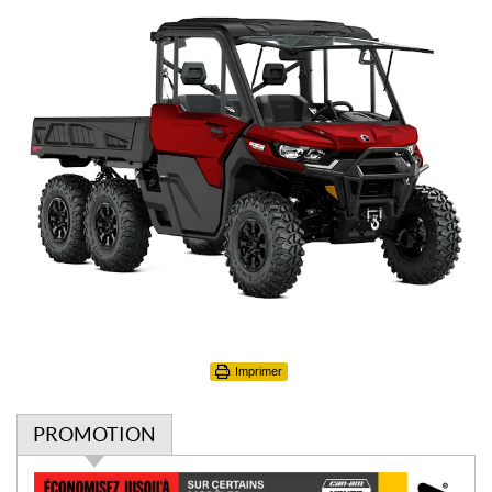
Imprimer
PROMOTION
P