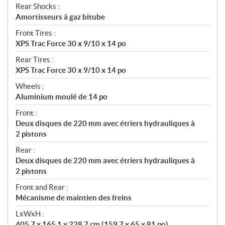
Rear Shocks :
Amortisseurs à gaz bitube
Front Tires :
XPS Trac Force 30 x 9/10 x 14 po
Rear Tires :
XPS Trac Force 30 x 9/10 x 14 po
Wheels :
Aluminium moulé de 14 po
Front :
Deux disques de 220 mm avec étriers hydrauliques à
2 pistons
Rear :
Deux disques de 220 mm avec étriers hydrauliques à
2 pistons
Front and Rear :
Mécanisme de maintien des freins
LxWxH :
405,7 x 165,1 x 228,7 cm (159,7 x 65 x 81 po)