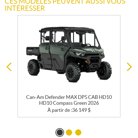
CES MODÈLES PEUVENT AUSSI VOUS
INTÉRESSER
Can-Am Defender MAX DPS CAB HD10
HD10 Compass Green 2026
À partir de :
36 149
$