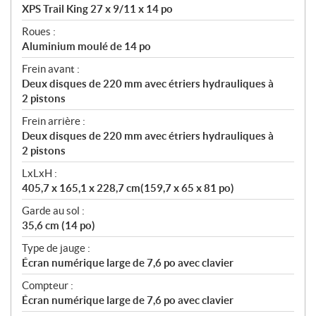
XPS Trail King 27 x 9/11 x 14 po
Roues :
Aluminium moulé de 14 po
Frein avant :
Deux disques de 220 mm avec étriers hydrauliques à
2 pistons
Frein arrière :
Deux disques de 220 mm avec étriers hydrauliques à
2 pistons
LxLxH :
405,7 x 165,1 x 228,7 cm(159,7 x 65 x 81 po)
Garde au sol :
35,6 cm (14 po)
Type de jauge :
Écran numérique large de 7,6 po avec clavier
Compteur :
Écran numérique large de 7,6 po avec clavier