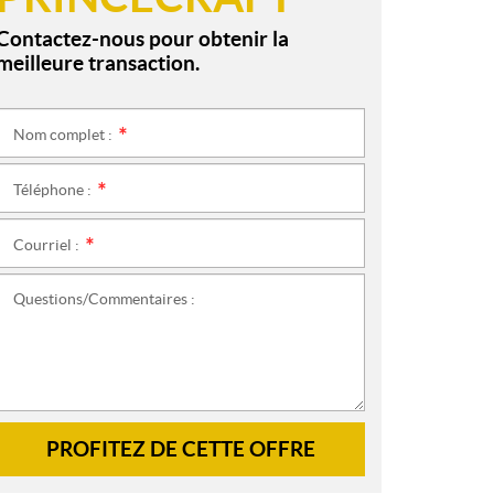
Contactez-nous pour obtenir la
meilleure transaction.
Nom complet :
*
Téléphone :
*
Courriel :
*
Questions/Commentaires :
PROFITEZ DE CETTE OFFRE