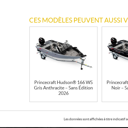
CES MODÈLES PEUVENT AUSSI 
Princecraft Hudson® 166 WS
Princecra
Gris Anthracite – Sans Édition
Noir – S
2026
Les données sont affichées à titre indicati