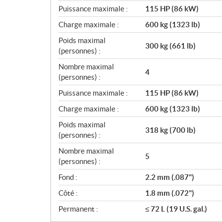
Puissance maximale :
115 HP (86 kW)
Charge maximale :
600 kg (1323 lb)
Poids maximal
300 kg (661 lb)
(personnes) :
Nombre maximal
4
(personnes) :
Puissance maximale :
115 HP (86 kW)
Charge maximale :
600 kg (1323 lb)
Poids maximal
318 kg (700 lb)
(personnes) :
Nombre maximal
5
(personnes) :
Fond :
2.2 mm (.087")
Côté :
1.8 mm (.072")
Permanent :
≤ 72 L (19 U.S. gal.)