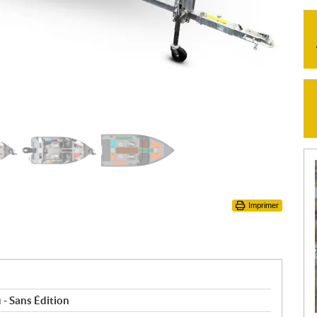
Imprimer
- Sans Édition