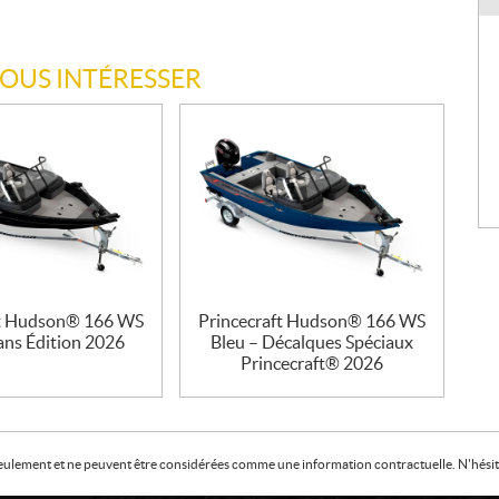
VOUS INTÉRESSER
ft Hudson® 166 WS
Princecraft Hudson® 166 WS
ans Édition 2026
Bleu – Décalques Spéciaux
Princecraft® 2026
f seulement et ne peuvent être considérées comme une information contractuelle. N'hésite