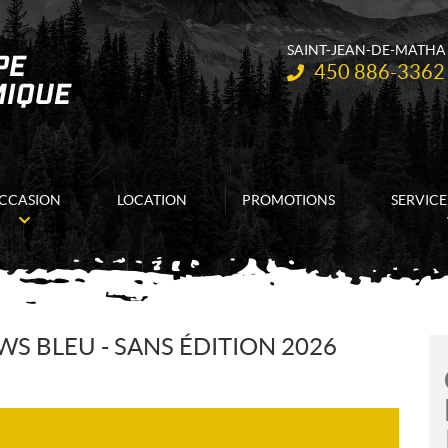
SAINT-JEAN-DE-MATHA
Téléphone :
450 886-3362
CCASION
LOCATION
PROMOTIONS
SERVICE
S BLEU - SANS ÉDITION 2026