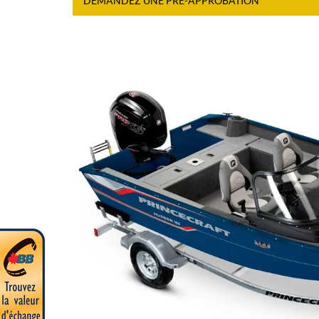
DEMANDEZ UNE PRÉ-APPROBATION