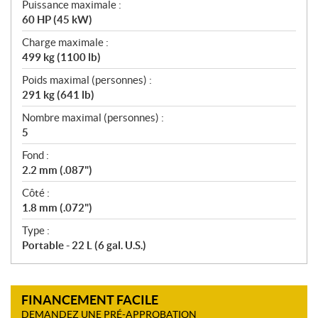
Puissance maximale :
60 HP (45 kW)
Charge maximale :
499 kg (1100 lb)
Poids maximal (personnes) :
291 kg (641 lb)
Nombre maximal (personnes) :
5
Fond :
2.2 mm (.087")
Côté :
1.8 mm (.072")
Type :
Portable - 22 L (6 gal. U.S.)
FINANCEMENT FACILE
DEMANDEZ UNE PRÉ-APPROBATION