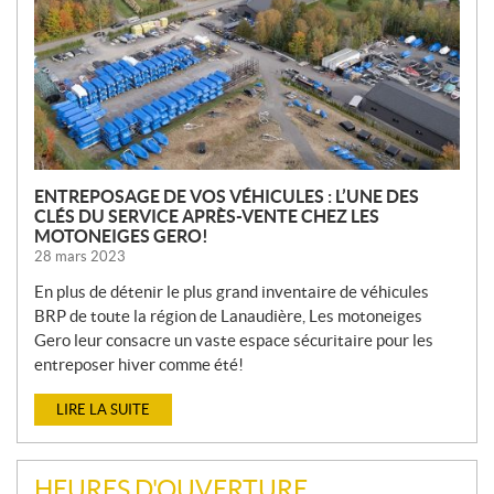
E
L
L
E
S
ENTREPOSAGE DE VOS VÉHICULES : L’UNE DES
CLÉS DU SERVICE APRÈS-VENTE CHEZ LES
MOTONEIGES GERO!
28 mars 2023
En plus de détenir le plus grand inventaire de véhicules
BRP de toute la région de Lanaudière, Les motoneiges
Gero leur consacre un vaste espace sécuritaire pour les
entreposer hiver comme été!
LIRE LA SUITE
HEURES D'OUVERTURE