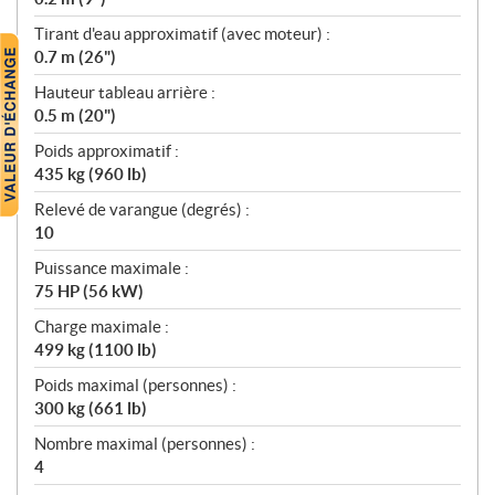
Tirant d'eau approximatif (avec moteur) :
0.7 m (26")
Hauteur tableau arrière :
0.5 m (20")
Poids approximatif :
435 kg (960 lb)
Relevé de varangue (degrés) :
10
Puissance maximale :
75 HP (56 kW)
Charge maximale :
499 kg (1100 lb)
Poids maximal (personnes) :
300 kg (661 lb)
Nombre maximal (personnes) :
4