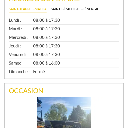
SAINT-JEAN-DE-MATHA
SAINTE-ÉMÉLIE-DE-L'ÉNERGIE
G
Lundi :
08:00 à 17:30
É
N
Mardi :
08:00 à 17:30
É
Mercredi :
08:00 à 17:30
R
A
Jeudi :
08:00 à 17:30
L
Vendredi :
08:00 à 17:30
Samedi :
08:00 à 16:00
Dimanche :
Fermé
OCCASION