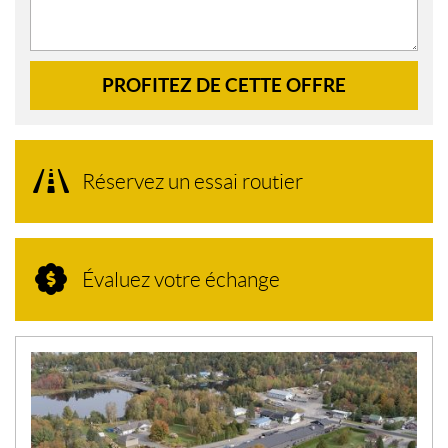
PROFITEZ DE CETTE OFFRE
Réservez un essai routier
Évaluez votre échange
N
O
U
V