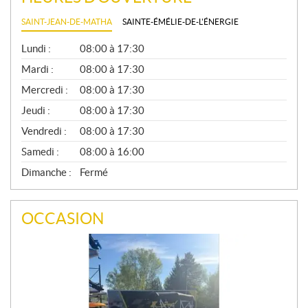
SAINT-JEAN-DE-MATHA
SAINTE-ÉMÉLIE-DE-L'ÉNERGIE
G
Lundi :
08:00 à 17:30
É
N
Mardi :
08:00 à 17:30
É
Mercredi :
08:00 à 17:30
R
A
Jeudi :
08:00 à 17:30
L
Vendredi :
08:00 à 17:30
Samedi :
08:00 à 16:00
Dimanche :
Fermé
OCCASION