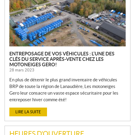
E
L
L
E
S
ENTREPOSAGE DE VOS VÉHICULES : L’UNE DES
CLÉS DU SERVICE APRÈS-VENTE CHEZ LES
MOTONEIGES GERO!
28 mars 2023
En plus de détenir le plus grand inventaire de véhicules
BRP de toute la région de Lanaudière, Les motoneiges
Gero leur consacre un vaste espace sécuritaire pour les
entreposer hiver comme été!
LIRE LA SUITE
HEURES D'OUVERTURE