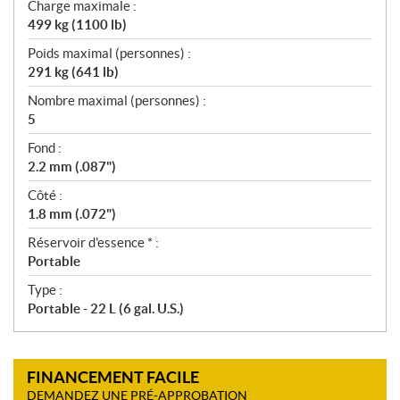
Charge maximale :
499 kg (1100 lb)
Poids maximal (personnes) :
291 kg (641 lb)
Nombre maximal (personnes) :
5
Fond :
2.2 mm (.087")
Côté :
1.8 mm (.072")
Réservoir d'essence * :
Portable
Type :
Portable - 22 L (6 gal. U.S.)
FINANCEMENT FACILE
DEMANDEZ UNE PRÉ-APPROBATION