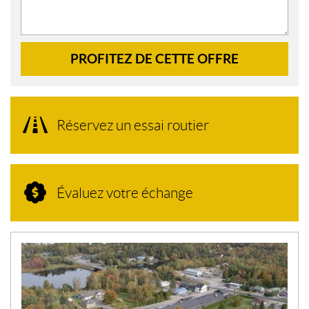
PROFITEZ DE CETTE OFFRE
Réservez un essai routier
Évaluez votre échange
N
O
U
V